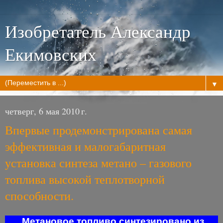
Изобретатель Александр
Екимовских
▼
четверг, 6 мая 2010 г.
Впервые продемонстрирована самая
эффективная и малогабаритная
установка синтеза метано – газового
топлива высокой теплотворной
способности.
Метановое топливо синтезировано из