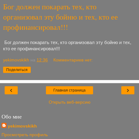
Бог должен покарать тех, кто
организовал эту бойню и тех, кто ее
профинансировал!!!
Бог должен покарать тех, кто организовал эту бойню и тех, 
кто ее профинансировал!!!
yekimovskikh
на
12:36
Комментариев нет:
Поделиться
‹
›
Главная страница
Открыть веб-версию
Обо мне
yekimovskikh
Просмотреть профиль