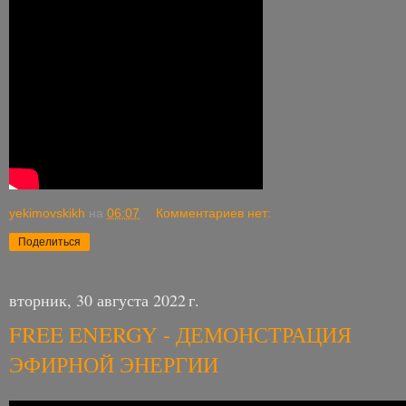
yekimovskikh
на
06:07
Комментариев нет:
Поделиться
вторник, 30 августа 2022 г.
FREE ENERGY - ДЕМОНСТРАЦИЯ
ЭФИРНОЙ ЭНЕРГИИ