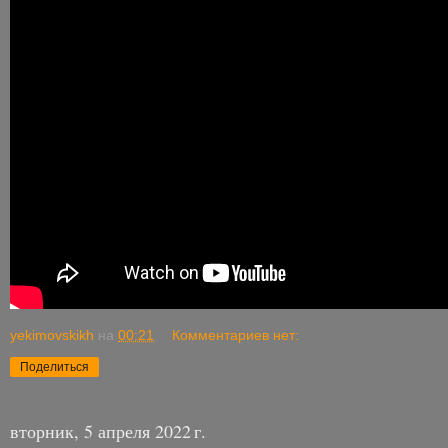
yekimovskikh
на
00:21
Комментариев нет:
Поделиться
вторник, 5 апреля 2022 г.