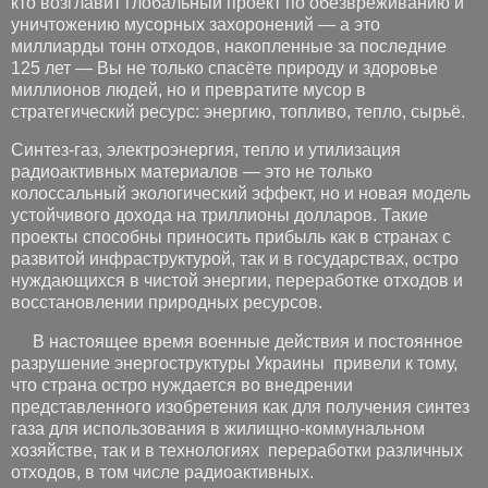
кто возглавит глобальный проект по обезвреживанию и
уничтожению мусорных захоронений — а это
миллиарды тонн отходов, накопленные за последние
125 лет — Вы не только спасёте природу и здоровье
миллионов людей, но и превратите мусор в
стратегический ресурс: энергию, топливо, тепло, сырьё.
Синтез-газ, электроэнергия, тепло и утилизация
радиоактивных материалов — это не только
колоссальный экологический эффект, но и новая модель
устойчивого дохода на триллионы долларов. Такие
проекты способны приносить прибыль как в странах с
развитой инфраструктурой, так и в государствах, остро
нуждающихся в чистой энергии, переработке отходов и
восстановлении природных ресурсов.
В настоящее время военные действия и постоянное
разрушение энергоструктуры Украины привели к тому,
что страна остро нуждается во внедрении
представленного изобретения как для получения синтез
газа для использования в жилищно-коммунальном
хозяйстве, так и в технологиях переработки различных
отходов, в том числе радиоактивных.