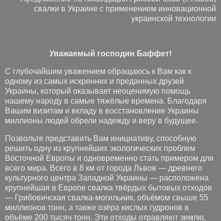
свалки в Украине с применением инновационной
украинской технологии
Уважаемый господин Баффет!
С глубочайшим уважением обращаюсь к Вам как к
одному из самых искренних и преданных друзей
Украины, который оказывает неоценимую помощь
нашему народу в самые тяжёлые времена. Благодаря
Вашим визитам и вкладу в восстановление Украины
миллионы людей обрели надежду и веру в будущее.
Позвольте представить Вам инициативу, способную
решить одну из крупнейших экологических проблем
Восточной Европы и одновременно стать примером для
всего мира. Всего в 8 км от города Львов — древнего
культурного центра Западной Украины — расположена
крупнейшая в Европе свалка твёрдых бытовых отходов
— Грибовичская свалка-могильник, объёмом свыше 55
миллионов тонн, а также озёра кислых гудронов в
объёме 200 тысяч тонн. Эти отходы отравляют землю,