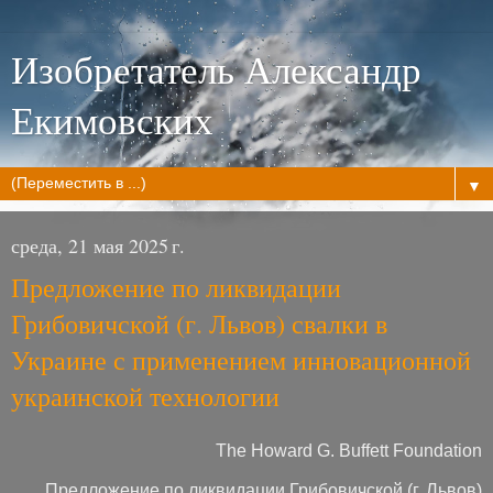
Изобретатель Александр
Екимовских
▼
среда, 21 мая 2025 г.
Предложение по ликвидации
Грибовичской (г. Львов) свалки в
Украине с применением инновационной
украинской технологии
The Howard G. Buffett Foundation
Предложение по ликвидации Грибовичской (г. Львов)