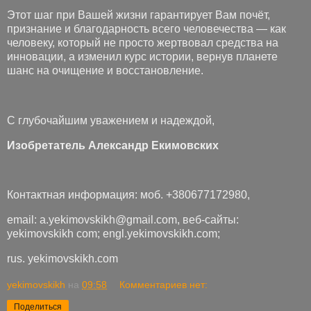
Этот шаг при Вашей жизни гарантирует Вам почёт,
признание и благодарность всего человечества — как
человеку, который не просто жертвовал средства на
инновации, а изменил курс истории, вернув планете
шанс на очищение и восстановление.
С глубочайшим уважением и надеждой,
Изобретатель Александр Екимовских
Контактная информация: моб. +380677172980,
email: a.yekimovskikh@gmail.com, веб-сайты:
yekimovskikh com; engl.yekimovskikh.com;
rus. yekimovskikh.com
yekimovskikh
на
09:58
Комментариев нет:
Поделиться