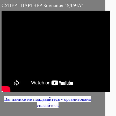
СУПЕР - ПАРТНЕР Компания "УДАЧА"
Вы панике не поддавайтесь - организовано
спасайтесь