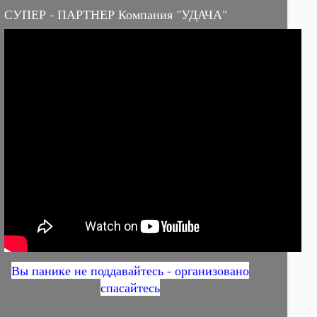
СУПЕР - ПАРТНЕР Компания "УДАЧА"
Вы панике не поддавайтесь - организовано
спасайтесь