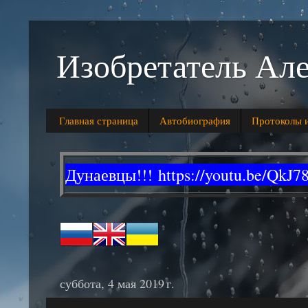
Изобретатель Ал
Главная страница
Автобиогpафия
Протоколы и
Дунаевцы!!!
https://youtu.be/QkJ
суббота, 4 мая 2019 г.